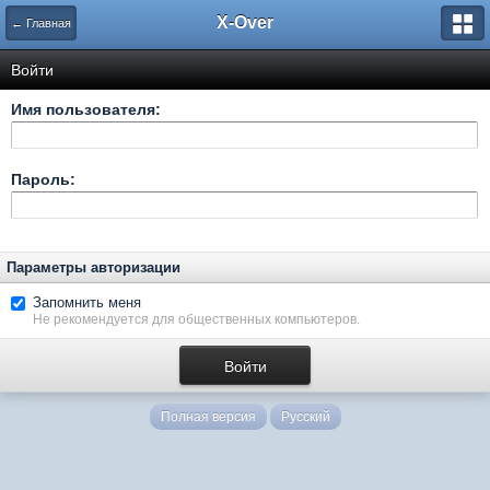
X-Over
← Главная
Войти
Имя пользователя:
Пароль:
Параметры авторизации
Запомнить меня
Не рекомендуется для общественных компьютеров.
Полная версия
Русский