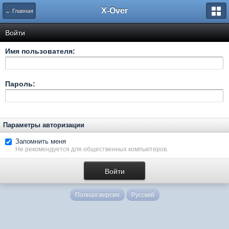
X-Over
← Главная
Войти
Имя пользователя:
Пароль:
Параметры авторизации
Запомнить меня
Не рекомендуется для общественных компьютеров.
Полная версия
Русский