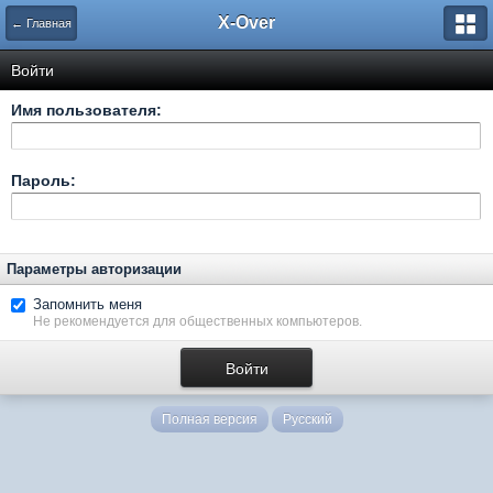
X-Over
← Главная
Войти
Имя пользователя:
Пароль:
Параметры авторизации
Запомнить меня
Не рекомендуется для общественных компьютеров.
Полная версия
Русский