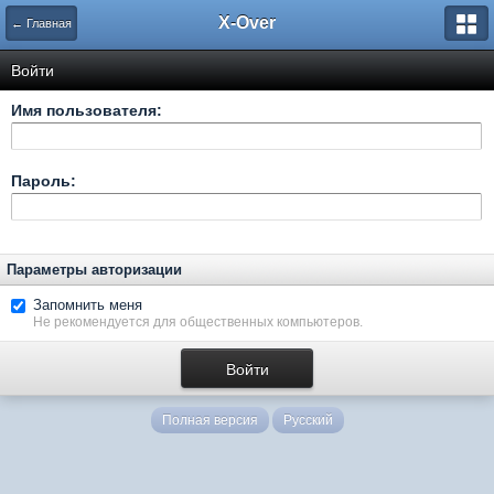
X-Over
← Главная
Войти
Имя пользователя:
Пароль:
Параметры авторизации
Запомнить меня
Не рекомендуется для общественных компьютеров.
Полная версия
Русский