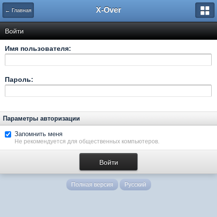
X-Over
← Главная
Войти
Имя пользователя:
Пароль:
Параметры авторизации
Запомнить меня
Не рекомендуется для общественных компьютеров.
Полная версия
Русский