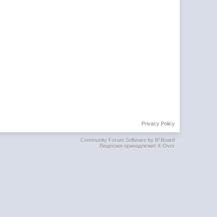
Privacy Policy
Community Forum Software by IP.Board
Лицензия принадлежит X-Over