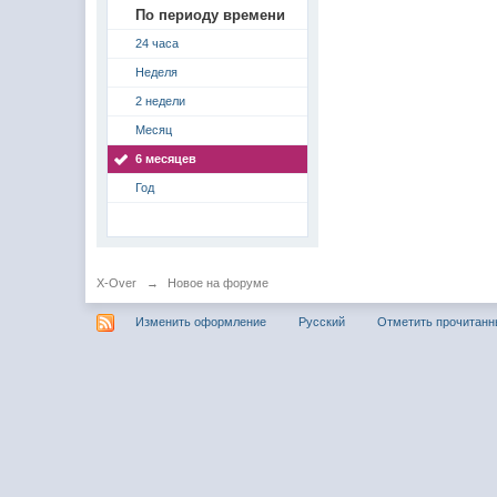
По периоду времени
24 часа
Неделя
2 недели
Месяц
6 месяцев
Год
X-Over
→
Новое на форуме
Изменить оформление
Русский
Отметить прочитан