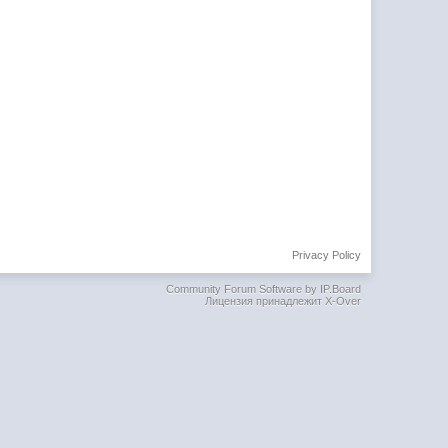
Privacy Policy
Community Forum Software by IP.Board
Лицензия принадлежит X-Over