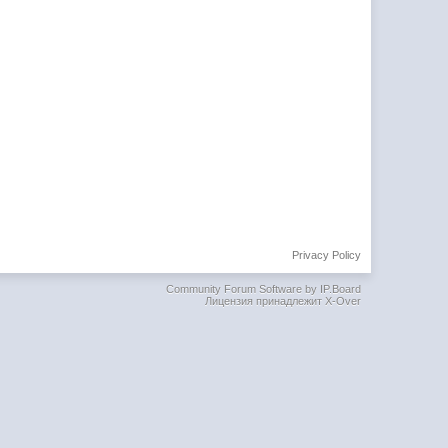
Privacy Policy
Community Forum Software by IP.Board
Лицензия принадлежит X-Over