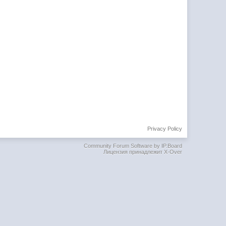
Privacy Policy
Community Forum Software by IP.Board
Лицензия принадлежит X-Over