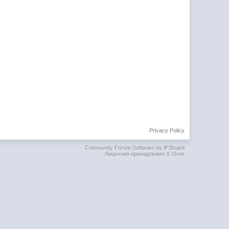
Privacy Policy
Community Forum Software by IP.Board
Лицензия принадлежит X-Over