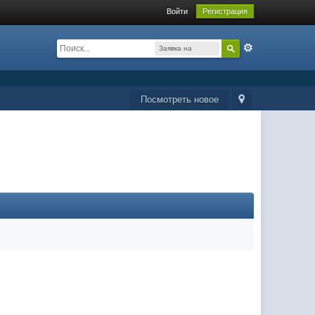
Войти
Регистрация
Заявка на
вступление в
клан
Посмотреть новое