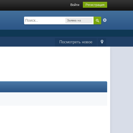
Войти
Регистрация
Заявка на
вступление в
клан
Посмотреть новое