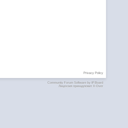
Privacy Policy
Community Forum Software by IP.Board
Лицензия принадлежит X-Over