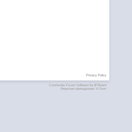
Privacy Policy
Community Forum Software by IP.Board
Лицензия принадлежит X-Over