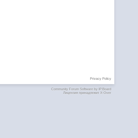
Privacy Policy
Community Forum Software by IP.Board
Лицензия принадлежит X-Over