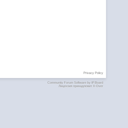
Privacy Policy
Community Forum Software by IP.Board
Лицензия принадлежит X-Over