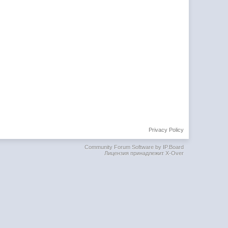
Privacy Policy
Community Forum Software by IP.Board
Лицензия принадлежит X-Over