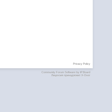
Privacy Policy
Community Forum Software by IP.Board
Лицензия принадлежит X-Over