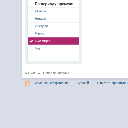
По периоду времени
24 часа
Неделя
2 недели
Месяц
6 месяцев
Год
X-Over
→
Новое на форуме
Изменить оформление
Русский
Отметить прочитан