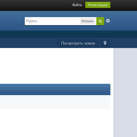
Войти
Регистрация
Форумы
Посмотреть новое