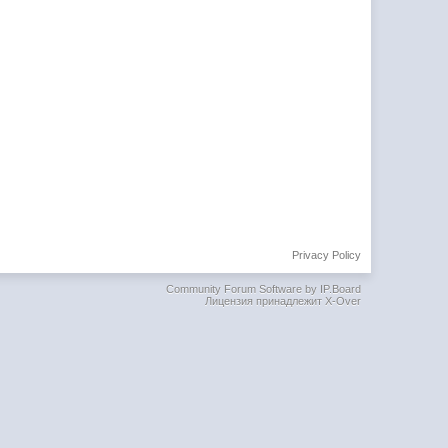
Privacy Policy
Community Forum Software by IP.Board
Лицензия принадлежит X-Over