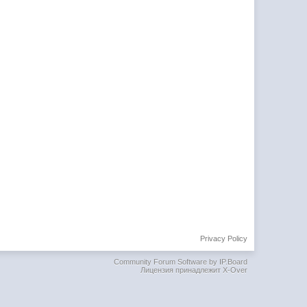
Privacy Policy
Community Forum Software by IP.Board
Лицензия принадлежит X-Over