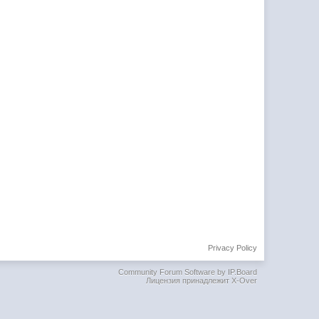
Privacy Policy
Community Forum Software by IP.Board
Лицензия принадлежит X-Over