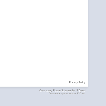
Privacy Policy
Community Forum Software by IP.Board
Лицензия принадлежит X-Over