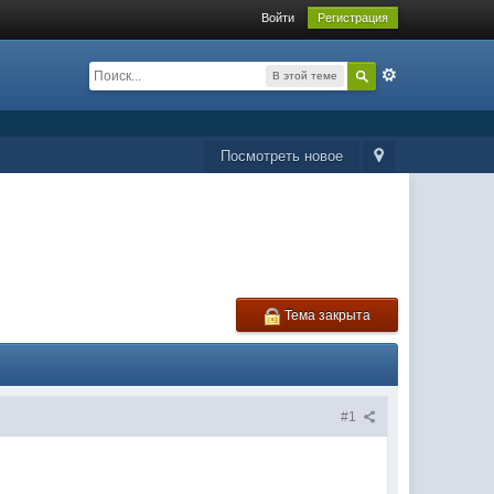
Войти
Регистрация
В этой теме
Посмотреть новое
Тема закрыта
#1