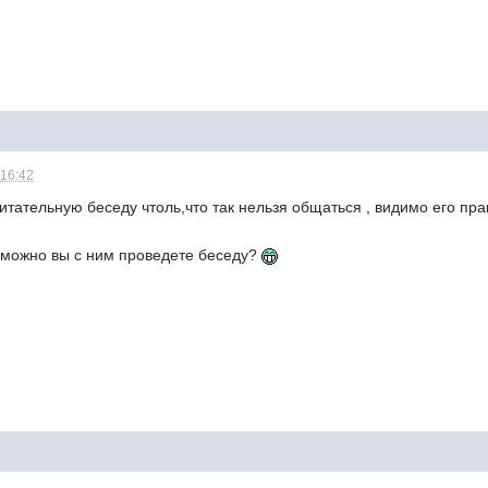
 16:42
итательную беседу чтоль,что так нельзя общаться , видимо его пра
, можно вы с ним проведете беседу?