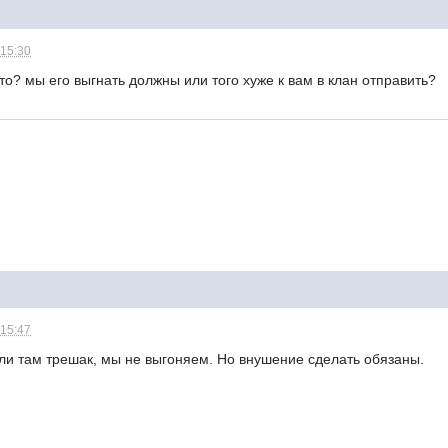
 15:30
что? мы его выгнать должны или того хуже к вам в клан отправить?
 15:47
ли там трешак, мы не выгоняем. Но внушение сделать обязаны.