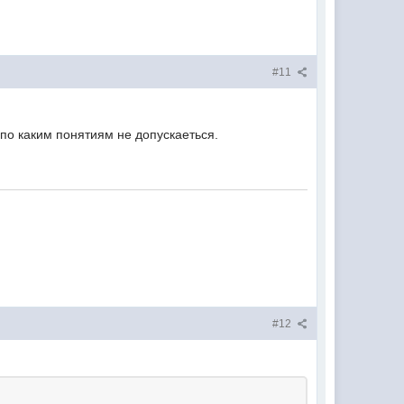
#11
 по каким понятиям не допускаеться.
#12